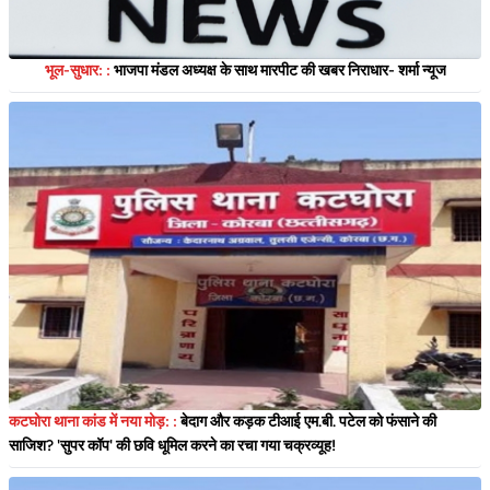
भूल-सुधार: :
भाजपा मंडल अध्यक्ष के साथ मारपीट की खबर निराधार- शर्मा न्यूज
कटघोरा थाना कांड में नया मोड़: :
बेदाग और कड़क टीआई एम.बी. पटेल को फंसाने की
साजिश? 'सुपर कॉप' की छवि धूमिल करने का रचा गया चक्रव्यूह!