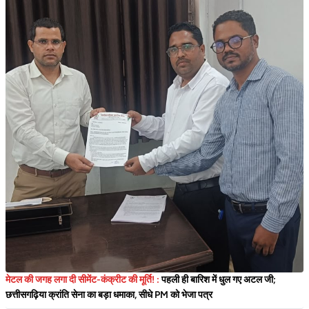
मेटल की जगह लगा दी सीमेंट-कंक्रीट की मूर्ति! :
पहली ही बारिश में धुल गए अटल जी;
छत्तीसगढ़िया क्रांति सेना का बड़ा धमाका, सीधे PM को भेजा पत्र