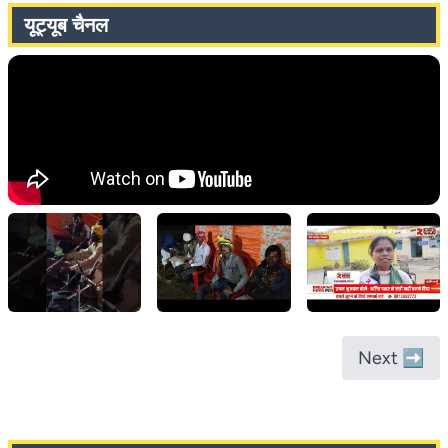
यूट्यूब चैनल
Next ➡