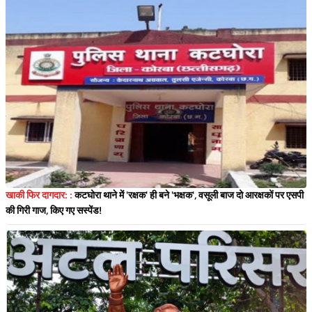
खाकी फिर दागदार: :
कटघोरा थाने में 'रक्षक' ही बने 'भक्षक', वसूली बाज दो आरक्षकों पर एसपी
की गिरी गाज, किए गए सस्पेंड!