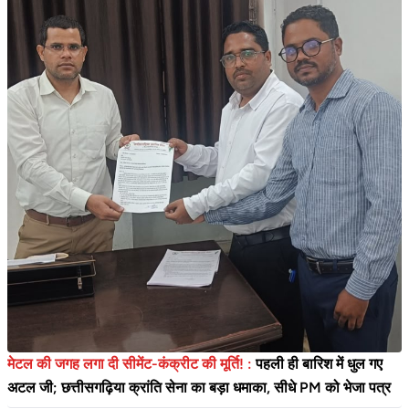
मेटल की जगह लगा दी सीमेंट-कंक्रीट की मूर्ति! :
पहली ही बारिश में धुल गए
अटल जी; छत्तीसगढ़िया क्रांति सेना का बड़ा धमाका, सीधे PM को भेजा पत्र