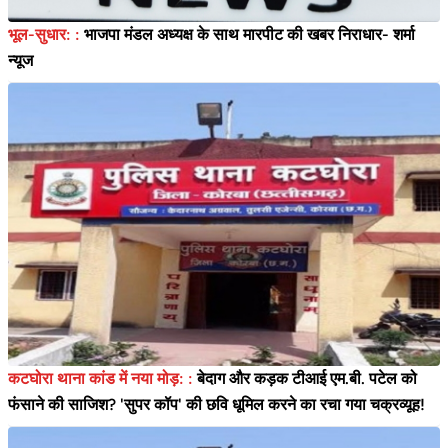
भूल-सुधार: :
भाजपा मंडल अध्यक्ष के साथ मारपीट की खबर निराधार- शर्मा
न्यूज
कटघोरा थाना कांड में नया मोड़: :
बेदाग और कड़क टीआई एम.बी. पटेल को
फंसाने की साजिश? 'सुपर कॉप' की छवि धूमिल करने का रचा गया चक्रव्यूह!