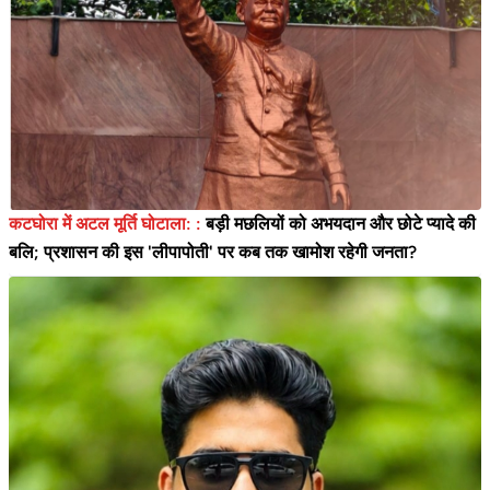
कटघोरा में अटल मूर्ति घोटाला: :
बड़ी मछलियों को अभयदान और छोटे प्यादे की
बलि; प्रशासन की इस 'लीपापोती' पर कब तक खामोश रहेगी जनता?