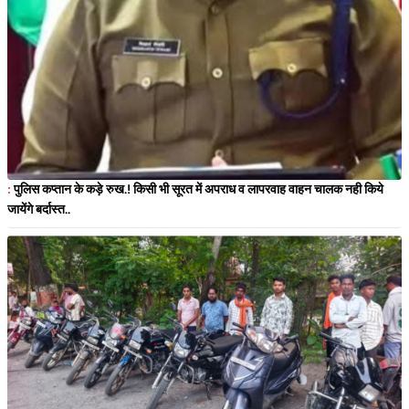
:
पुलिस कप्तान के कड़े रुख.! किसी भी सूरत में अपराध व लापरवाह वाहन चालक नही किये
जायेंगे बर्दास्त..