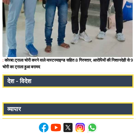
:
कोरबा:ट्राला चोरी करने वाले मास्टरमाइण्ड सहित 8 गिरफ्तार, आरोपियों की निशानदेही से 9
चोरी का ट्राला हुआ बरामद
देश - विदेश
व्यापार
मनोरंजन