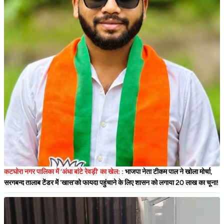
कटघोरा नगर पालिका में ‘अंधा बांटे रेवड़ी’ का खेल: :
भाजपा नेता टीकम पाल ने खोला मोर्चा,
सरगबन्द तालाब टेंडर में 'खास'को फायदा पहुंचाने के लिए शासन को लगाया 20 लाख का चूना!