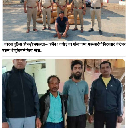
:
कोरबा:पुलिस की बड़ी सफलता – करीब 1 करोड़ का गांजा जप्त, एक आरोपी गिरफ्तार, कंटेनर
वाहन भी पुलिस ने किया जप्त..