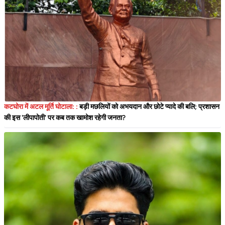
कटघोरा में अटल मूर्ति घोटाला: :
बड़ी मछलियों को अभयदान और छोटे प्यादे की बलि; प्रशासन
की इस 'लीपापोती' पर कब तक खामोश रहेगी जनता?