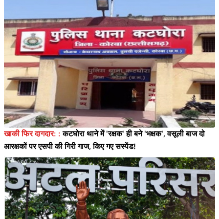
खाकी फिर दागदार: :
कटघोरा थाने में 'रक्षक' ही बने 'भक्षक', वसूली बाज दो
आरक्षकों पर एसपी की गिरी गाज, किए गए सस्पेंड!