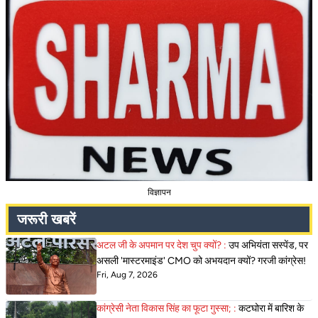
विज्ञापन
जरूरी खबरें
अटल जी के अपमान पर देश चुप क्यों? :
उप अभियंता सस्पेंड, पर
असली 'मास्टरमाइंड' CMO को अभयदान क्यों? गरजी कांग्रेस!
Fri, Aug 7, 2026
कांग्रेसी नेता विकास सिंह का फूटा गुस्सा; :
कटघोरा में बारिश के