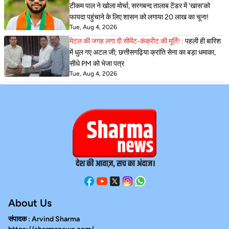
टीकम पाल ने खोला मोर्चा, सरगबन्द तालाब टेंडर में 'खास'को
फायदा पहुंचाने के लिए शासन को लगाया 20 लाख का चूना!
Tue, Aug 4, 2026
मेटल की जगह लगा दी सीमेंट-कंक्रीट की मूर्ति! :
पहली ही बारिश
में धुल गए अटल जी; छत्तीसगढ़िया क्रांति सेना का बड़ा धमाका,
सीधे PM को भेजा पत्र
Tue, Aug 4, 2026
About Us
संपादक : Arvind Sharma