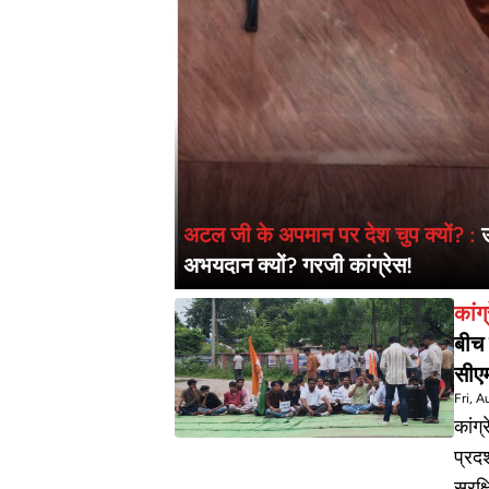
अटल जी के अपमान पर देश चुप क्यों? :
अभयदान क्यों? गरजी कांग्रेस!
बीच 
सीएम
Fri, 
कांग्
प्रदर
सुरक्षित क्यों? पुलिस ने संभा