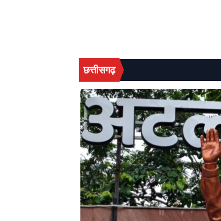
छत्तीसगढ़