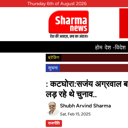
Thursday 6th of August 2026
होम
देश -विदेश
ब्रेकिंग
सुचना
: कटघोरा:सजंय अग्रवाल बने
लड़ रहे थे चुनाव..
Shubh Arvind Sharma
Sat, Feb 15, 2025
राजनीति