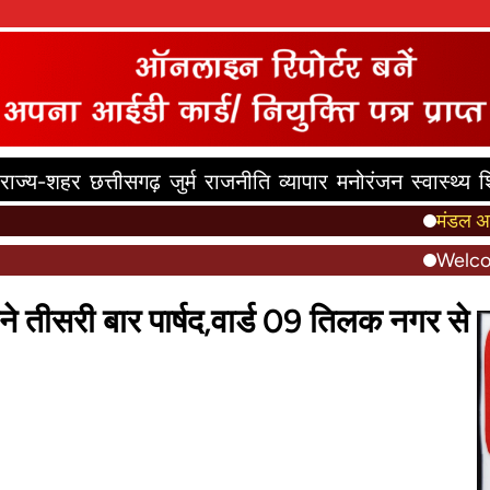
राज्य-शहर
छत्तीसगढ़
जुर्म
राजनीति
व्यापार
मनोरंजन
स्वास्थ्य
श
मंडल अध्यक्ष की
Welcome to t
 तीसरी बार पार्षद,वार्ड 09 तिलक नगर से