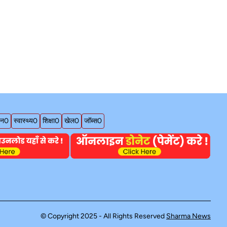
जन
0
स्वास्थ्य
0
शिक्षा
0
खेल
0
जॉब्स
0
© Copyright 2025 - All Rights Reserved
Sharma News