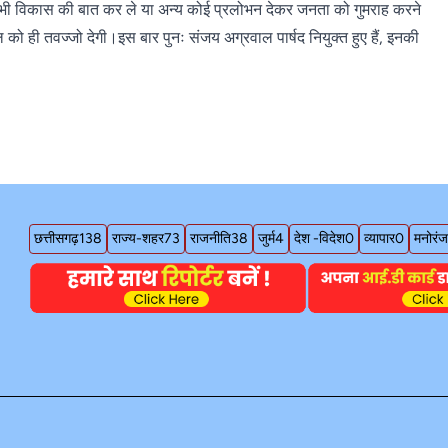
 भी विकास की बात कर ले या अन्य कोई प्रलोभन देकर जनता को गुमराह करने
 ही तवज्जो देगी।इस बार पुनः संजय अग्रवाल पार्षद नियुक्त हुए हैं, इनकी
छत्तीसगढ़
138
राज्य-शहर
73
राजनीति
38
जुर्म
4
देश -विदेश
0
व्यापार
0
मनोरं